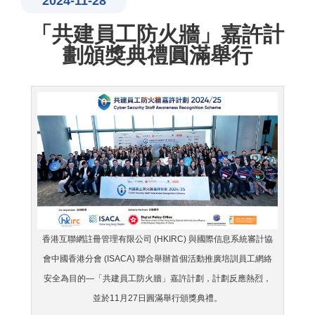
2024-11-28
「共建員工防火牆」嘉許計
劃頒獎典禮圓滿舉行
香港互聯網註冊管理有限公司 (HKIRC) 與國際信息系統審計協
會中國香港分會 (ISACA) 聯合舉辦首個活動推廣培訓員工網絡
安全為目的—「共建員工防火牆」嘉許計劃，計劃反應熱烈，
並於11月27日圓滿舉行頒獎典禮。