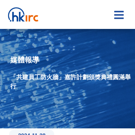

媒體報導
「共建員工防火牆」嘉許計劃頒獎典禮圓滿舉
行