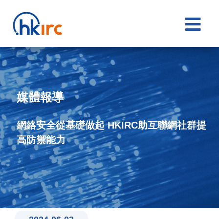

媒體報導
網絡安全從基礎做起 HKIRC助互聯網社群提
高防禦能力