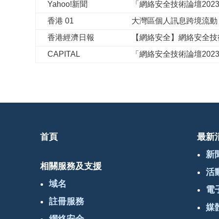
Yahoo!新聞
「網絡安全技術論壇202
香港 01
大灣區個人訊息跨境流動
香港經濟日報
【網絡安全】網絡安全技
CAPITAL
「網絡安全技術論壇202
首頁
最新
新
相關服務及支援
活
域名
電
註冊服務
媒
網絡安全