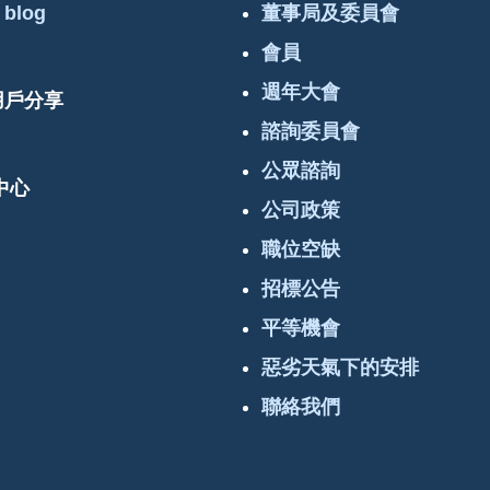
 blog
董事局及委員會
會員
週年大會
 用戶分享
諮詢委員會
公眾諮詢
中心
公司政策
職位空缺
招標公告
平等機會
惡劣天氣下的安排
聯絡我們