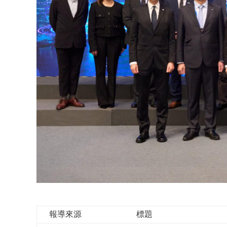
報導來源
標題