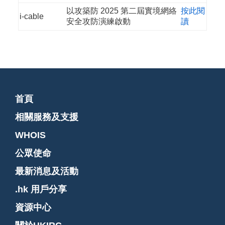
以攻築防 2025 第二屆實境網絡
按此閱
i-cable
安全攻防演練啟動
讀
首頁
相關服務及支援
WHOIS
公眾使命
最新消息及活動
.hk 用戶分享
資源中心