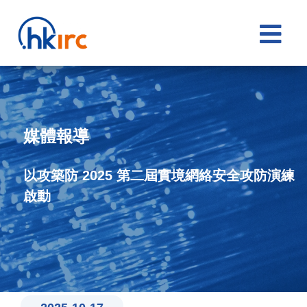

媒體報導
以攻築防 2025 第二屆實境網絡安全攻防演練
啟動