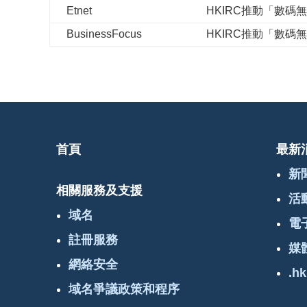
Etnet
HKIRC推動「數碼
BusinessFocus
HKIRC推動「數碼
首頁
最新
新
相關服務及支援
活
域名
電
註冊服務
媒
網絡安全
.hk
域名爭議政策和程序