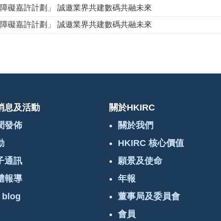
無障礙嘉許計劃」 誠邀業界共建數碼共融未來
無障礙嘉許計劃」 誠邀業界共建數碼共融未來
消息及活動
關於HKIRC
聞發佈
關於我們
動
HKIRC 核心價值
子通訊
願景及使命
體報導
年報
 blog
董事局及委員會
會員