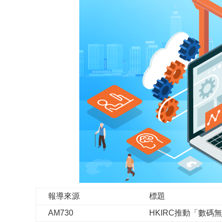
報導來源
標題
AM730
HKIRC推動「數碼