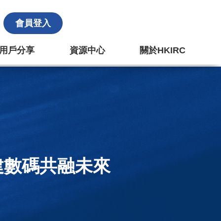
會員登入
k 用戶分享
資源中心
關於HKIRC
建數碼共融未來