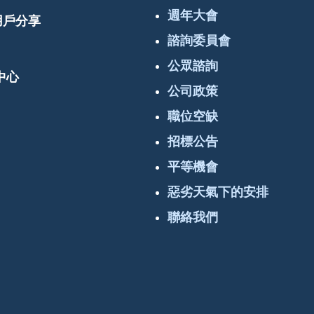
週年大會
 用戶分享
諮詢委員會
公眾諮詢
中心
公司政策
職位空缺
招標公告
平等機會
惡劣天氣下的安排
聯絡我們