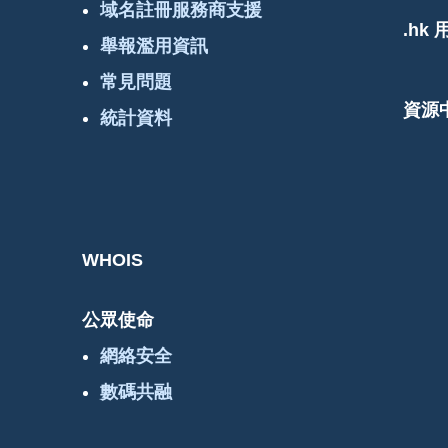
域名註冊服務商支援
.hk
舉報濫用資訊
常見問題
資源
統計資料
WHOIS
公眾使命
網絡安全
數碼共融