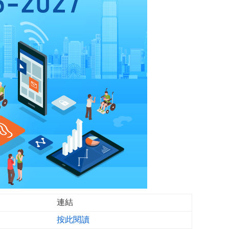
連結
按此閱讀