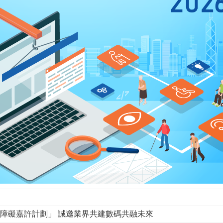
無障礙嘉許計劃」 誠邀業界共建數碼共融未來