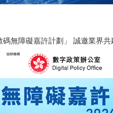
「數碼無障礙嘉許計劃」 誠邀業界