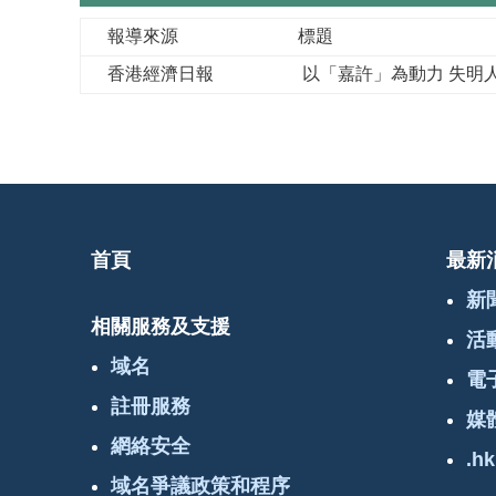
報導來源
標題
香港經濟日報
以「嘉許」為動力 失明
首頁
最新
新
相關服務及支援
活
域名
電
註冊服務
媒
網絡安全
.hk
域名爭議政策和程序