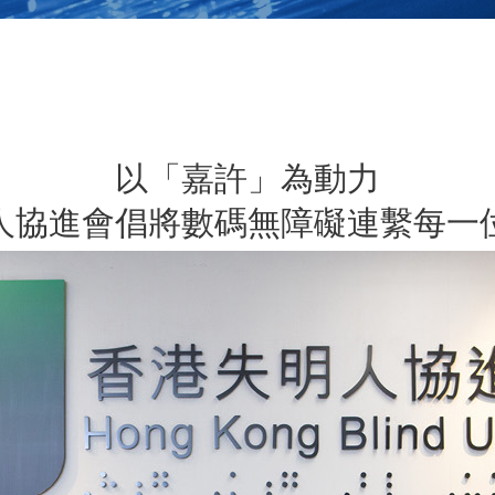
以「嘉許」為動力
人協進會倡將數碼無障礙連繫每一