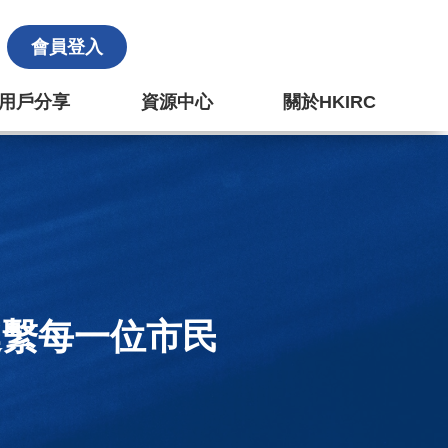
會員登入
k 用戶分享
資源中心
關於HKIRC
連繫每一位市民