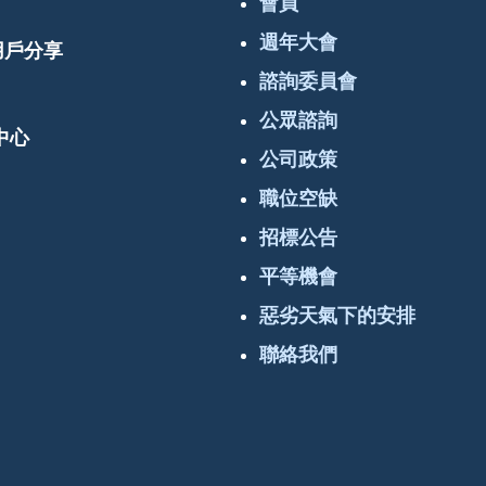
會員
週年大會
 用戶分享
諮詢委員會
公眾諮詢
中心
公司政策
職位空缺
招標公告
平等機會
惡劣天氣下的安排
聯絡我們