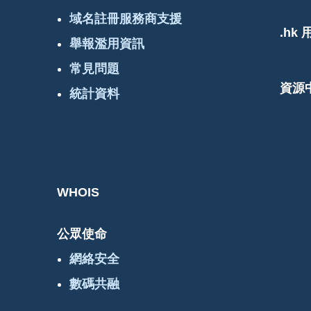
域名註冊服務商支援
.hk
舉報濫用資訊
常見問題
資源
統計資料
WHOIS
公眾使命
網絡安全
數碼共融