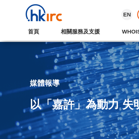
EN
首頁
相關服務及支援
WHOI
媒體報導
以「嘉許」為動力 失