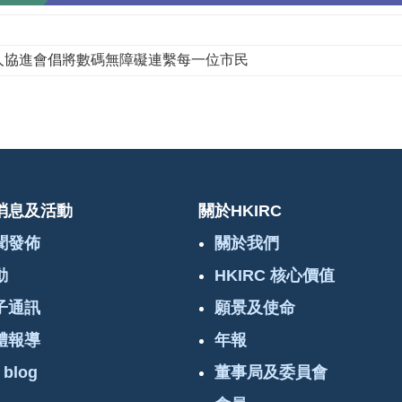
人協進會倡將數碼無障礙連繫每一位市民
消息及活動
關於HKIRC
聞發佈
關於我們
動
HKIRC 核心價值
子通訊
願景及使命
體報導
年報
 blog
董事局及委員會