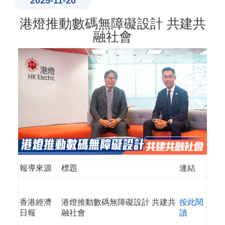
2025-11-20
港燈推動數碼無障礙設計 共建共
融社會
報導來源
標題
連結
香港經濟
港燈推動數碼無障礙設計 共建共
按此閱
日報
融社會
讀