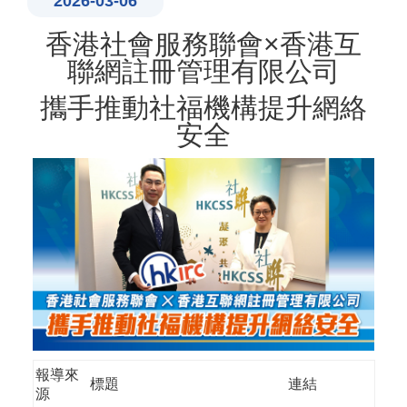
2026-03-06
香港社會服務聯會×香港互
聯網註冊管理有限公司
攜手推動社福機構提升網絡
安全
報導來
標題
連結
源