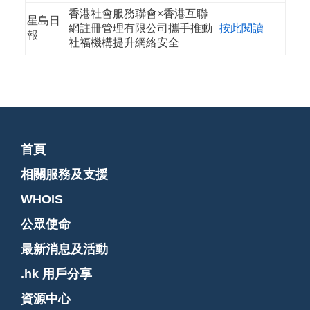
香港社會服務聯會×香港互聯
星島日
網註冊管理有限公司攜手推動
按此閱讀
報
社福機構提升網絡安全
首頁
相關服務及支援
WHOIS
公眾使命
最新消息及活動
.hk 用戶分享
資源中心