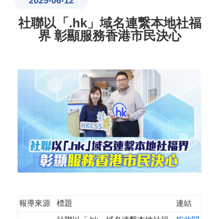
2025-06-12
社聯以「.hk」域名連繋本地社福
界 彰顯服務香港市民決心
報導來源
標題
連結