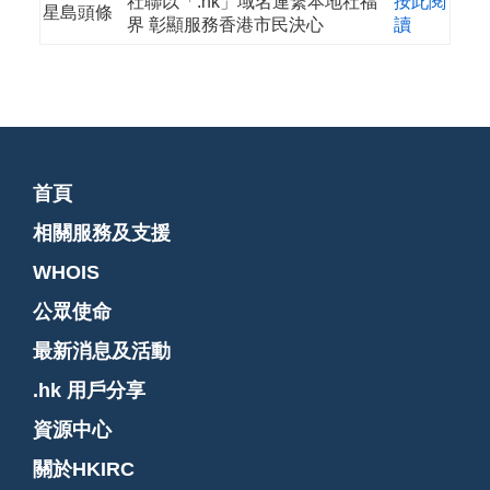
社聯以「.hk」域名連繋本地社福
按此閱
星島頭條
界 彰顯服務香港市民決心
讀
首頁
相關服務及支援
WHOIS
公眾使命
最新消息及活動
.hk 用戶分享
資源中心
關於HKIRC