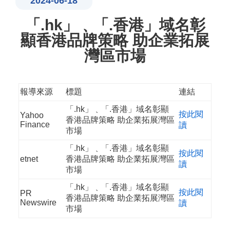
2024-06-18
「.hk」﹑「.香港」域名彰
顯香港品牌策略 助企業拓展
灣區市場
報導來源
標題
連結
「.hk」﹑「.香港」域名彰顯
按此閱
Yahoo
香港品牌策略 助企業拓展灣區
Finance
讀
市場
「.hk」﹑「.香港」域名彰顯
按此閱
etnet
香港品牌策略 助企業拓展灣區
讀
市場
「.hk」﹑「.香港」域名彰顯
按此閱
PR
香港品牌策略 助企業拓展灣區
Newswire
讀
市場