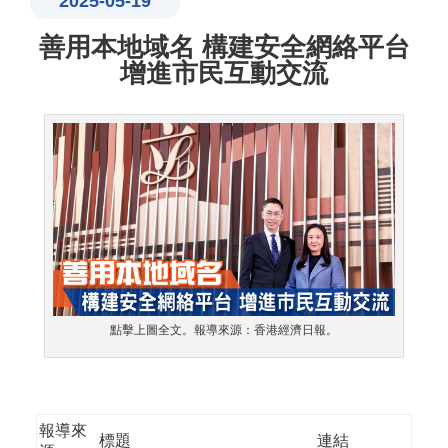
2025-05-19
​善用本地域名 構建安全網絡平台
增進市民互動交流
點擊上圖全文。報導來源：香港經濟日報。
報導來
標題
連結