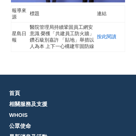
報導來
標題
連結
源
醫院管理局持續鞏固員工網安
星島日
意識 榮獲「共建員工防火牆」
按此閱讀
報
鑽石級別嘉許 「貼地」舉措以
人為本 上下一心構建牢固防線
首頁
相關服務及支援
WHOIS
公眾使命