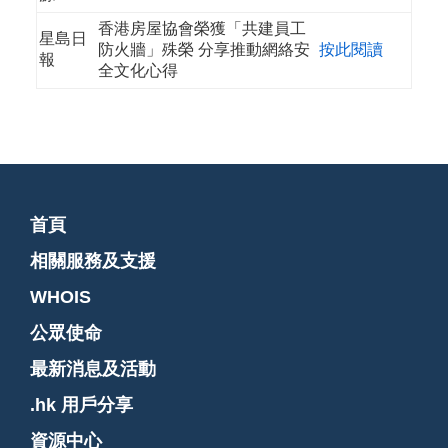
香港房屋協會榮獲「共建員工
星島日
防火牆」殊榮 分享推動網絡安
按此閱讀
報
全文化心得
首頁
相關服務及支援
WHOIS
公眾使命
最新消息及活動
.hk 用戶分享
資源中心