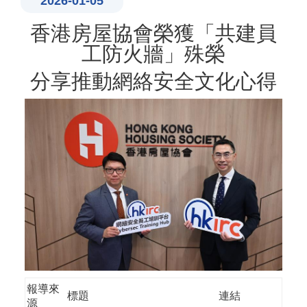
2026-01-05
香港房屋協會榮獲「共建員
工防火牆」殊榮
分享推動網絡安全文化心得
報導來
標題
連結
源