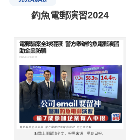
2024-08-02
釣魚電郵演習2024
點擊上圖閱讀全文。報導來源：星島日報。