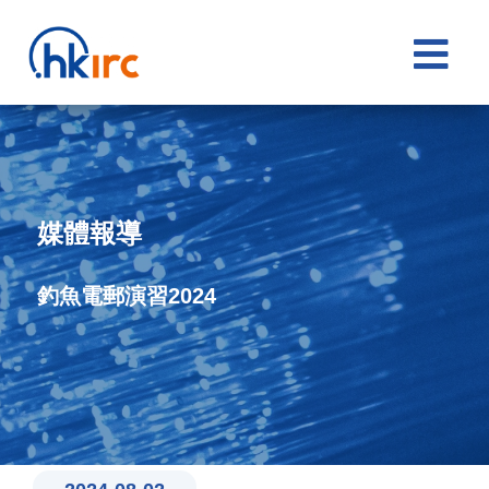

媒體報導
釣魚電郵演習2024