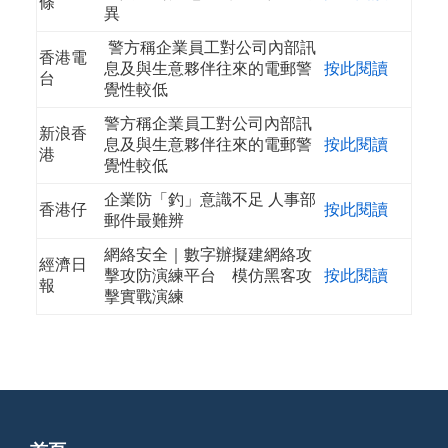
條
異
警方稱企業員工對公司內部訊
香港電
息及與生意夥伴往來的電郵警
按此閱讀
台
覺性較低
警方稱企業員工對公司內部訊
新浪香
息及與生意夥伴往來的電郵警
按此閱讀
港
覺性較低
企業防「釣」意識不足 人事部
香港仔
按此閱讀
郵件最難辨
網絡安全｜數字辦擬建網絡攻
經濟日
擊攻防演練平台 模仿黑客攻
按此閱讀
報
擊實戰演練