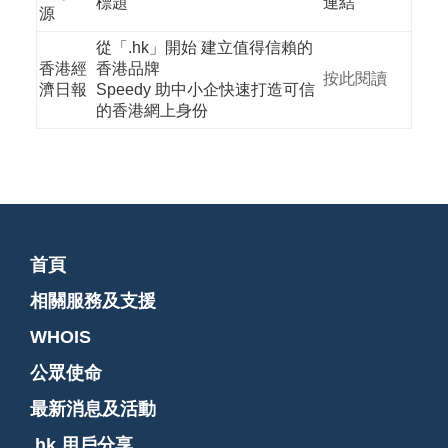
標題
連結
源
從「.hk」開始 建立值得信賴的
香港經
香港品牌
按此閱讀
濟日報
Speedy 助中小企快速打造可信
的香港網上身份
首頁
相關服務及支援
WHOIS
公眾使命
最新消息及活動
.hk 用戶分享