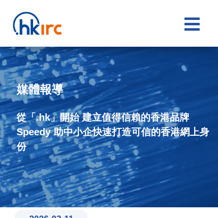

媒體報導
從「.hk」開始 建立值得信賴的香港品牌
Speedy 助中小企快速打造可信的香港網上身
份