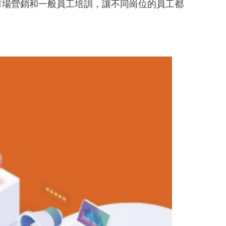
市場營銷和一般員工培訓，讓不同崗位的員工都