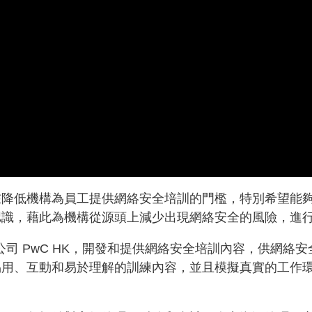
在降低機構為員工提供網絡安全培訓的門檻，特別希望能
認識，藉此為機構從源頭上減少出現網絡安全的風險，進
詢公司 PwC HK，開發和提供網絡安全培訓內容，供網
易用、互動和易於理解的訓練內容，並且模擬真實的工作