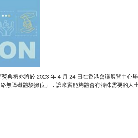
頒獎典禮亦將於 2023 年 4 月 24 日在香港會議展覽中
網絡無障礙體驗攤位」，讓來賓能夠體會有特殊需要的人