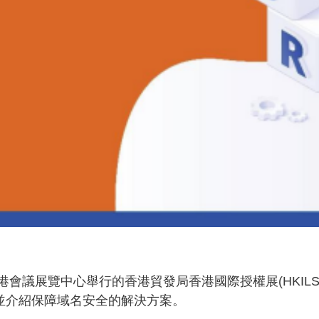
至 21 日在香港會議展覽中心舉行的香港貿發局香港國際授權展(
，並介紹保障域名安全的解決方案。