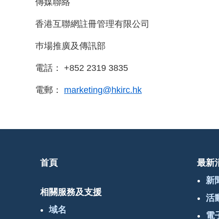
傳媒聯絡
香港互聯網註冊管理有限公司
巿場推廣及傳訊部
電話： +852 2319 3835
電郵：
marketing@hkirc.hk
首頁
最新
新
相關服務及支援
活
域名
電