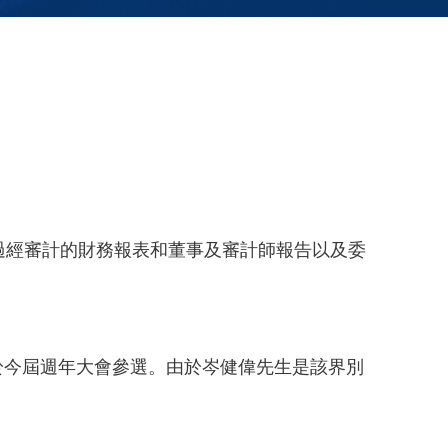
過經審計的財務報表和董事及審計師報告以及委
於今屆週年大會參選。由於岑健偉先生是該界別