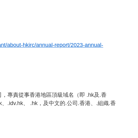
ant/about-hkirc/annual-report/2023-annual-
專責從事香港地區頂級域名（即 .hk及.香
k、.idv.hk、 .hk，及中文的.公司.香港、.組織.香