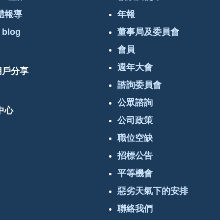
體報導
年報
 blog
董事局及委員會
會員
週年大會
 用戶分享
諮詢委員會
公眾諮詢
中心
公司政策
職位空缺
招標公告
平等機會
惡劣天氣下的安排
聯絡我們