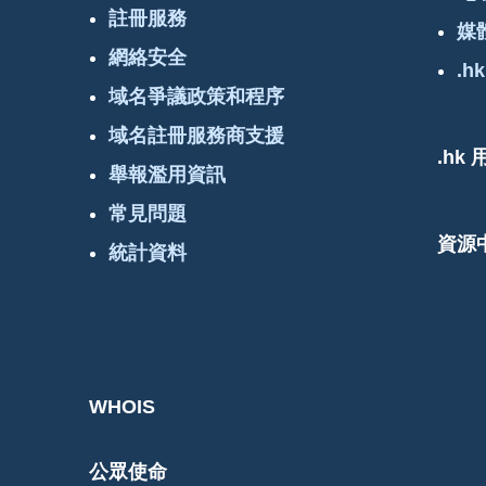
註冊服務
媒
網絡安全
.hk
域名爭議政策和程序
域名註冊服務商支援
.hk
舉報濫用資訊
常見問題
資源
統計資料
WHOIS
公眾使命