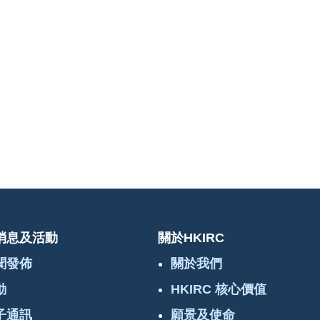
消息及活動
關於HKIRC
聞發佈
關於我們
動
HKIRC 核心價值
子通訊
願景及使命