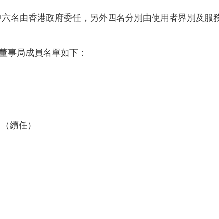
其中六名由香港政府委任，另外四名分別由使用者界別及服
司新董事局成員名單如下：
）（續任）