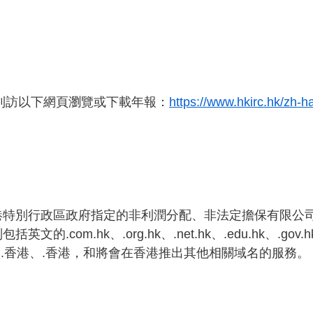
迎到訪以下網頁瀏覽或下載年報：
https://www.hkirc.hk/zh-h
港特別行政區政府指定的非利潤分配、非法定擔保有限公司，
om.hk、.org.hk、.net.hk、.edu.hk、.gov.h
.個人.香港、.香港，和將會在香港推出其他相關域名的服務。