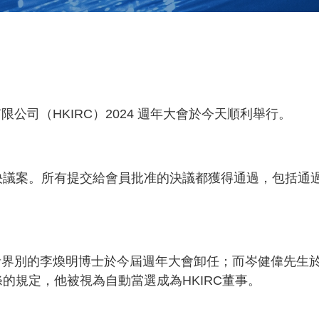
限公司（HKIRC）2024 週年大會於今天順利舉行。
表決議案。所有提交給會員批准的決議都獲得通過，包括通
者界別的李煥明博士於今屆週年大會卸任；而岑健偉先生
的規定，他被視為自動當選成為HKIRC董事。