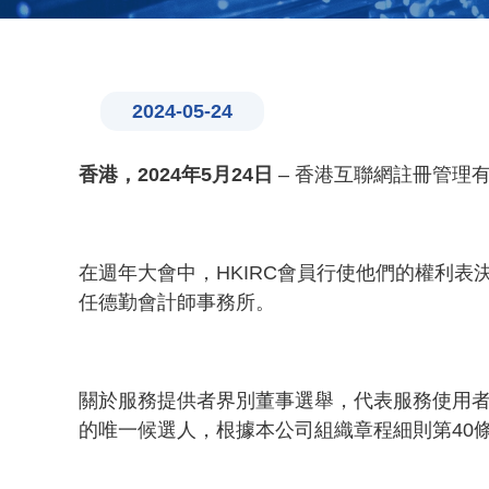
2024-05-24
香港，
2024
年
5月24日
– 香港互聯網註冊管理有
在週年大會中，HKIRC會員行使他們的權利
任德勤會計師事務所。
關於服務提供者界別董事選舉，代表服務使用
的唯一候選人，根據本公司組織章程細則第40條