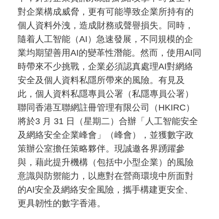
對企業構成威脅，更有可能導致企業所持有的
個人資料外洩，造成財務或聲譽損失。同時，
隨着人工智能（AI）急速發展，不同規模的企
業均期望善用AI的變革性潛能。然而，使用AI同
時帶來不少挑戰，企業必須認真處理AI對網絡
安全及個人資料私隱所帶來的風險。有見及
此，個人資料私隱專員公署（私隱專員公署）
聯同香港互聯網註冊管理有限公司（HKIRC）
將於3 月 31 日（星期二）合辦「人工智能安全
及網絡安全企業峰會」（峰會），並獲數字政
策辦公室擔任策略夥伴。現誠邀各界踴躍參
與，藉此提升機構（包括中小型企業）的風險
意識與防禦能力，以應對在營商環境中所面對
的AI安全及網絡安全風險，攜手構建更安全、
更具韌性的數字香港。