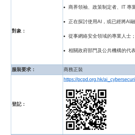
商界領袖、政策制定者、IT 
正在探討使用AI，或已經將A
對象：
從事網絡安全領域的專業人士
相關政府部門及公共機構的代
服裝要求：
商務正裝
https://pcpd.org.hk/ai_cybersecur
登記：