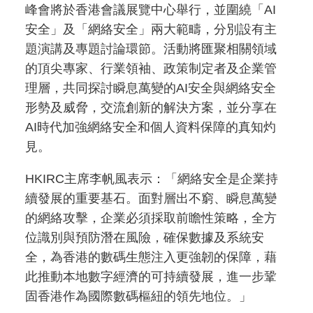
峰會將於香港會議展覽中心舉行，並圍繞「AI
安全」及「網絡安全」兩大範疇，分別設有主
題演講及專題討論環節。活動將匯聚相關領域
的頂尖專家、行業領袖、政策制定者及企業管
理層，共同探討瞬息萬變的AI安全與網絡安全
形勢及威脅，交流創新的解決方案，並分享在
AI時代加強網絡安全和個人資料保障的真知灼
見。
HKIRC主席李帆風表示：「網絡安全是企業持
續發展的重要基石。面對層出不窮、瞬息萬變
的網絡攻擊，企業必須採取前瞻性策略，全方
位識別與預防潛在風險，確保數據及系統安
全，為香港的數碼生態注入更強韌的保障，藉
此推動本地數字經濟的可持續發展，進一步鞏
固香港作為國際數碼樞紐的領先地位。」