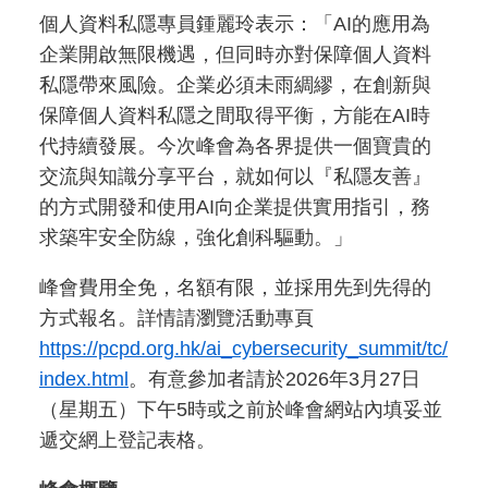
個人資料私隱專員鍾麗玲表示：「AI的應用為
企業開啟無限機遇，但同時亦對保障個人資料
私隱帶來風險。企業必須未雨綢繆，在創新與
保障個人資料私隱之間取得平衡，方能在AI時
代持續發展。今次峰會為各界提供一個寶貴的
交流與知識分享平台，就如何以『私隱友善』
的方式開發和使用AI向企業提供實用指引，務
求築牢安全防線，強化創科驅動。」
峰會費用全免，名額有限，並採用先到先得的
方式報名。詳情請瀏覽活動專頁
https://pcpd.org.hk/ai_cybersecurity_summit/tc/
index.html
。有意參加者請於2026年3月27日
（星期五）下午5時或之前於峰會網站內填妥並
遞交網上登記表格。