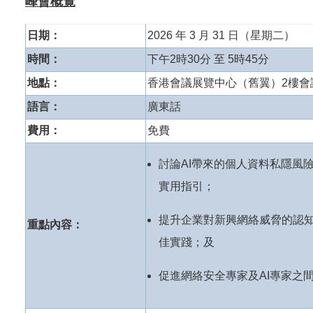
峰會概覽
日期：
2026 年 3 月 31 日（星期二）
時間：
下午2時30分 至 5時45分
地點：
香港會議展覽中心（舊翼）2樓會議室
語言：
廣東話
費用：
免費
討論AI帶來的個人資料私隱風
實用指引；
提升企業對新興網絡威脅的認
重點內容：
佳實踐；及
促進網絡安全專家及AI專家之