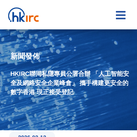

新聞發佈
HKIRC聯同私隱專員公署合辦 「人工智能安
全及網絡安全企業峰會」 攜手構建更安全的
數字香港 現正接受登記