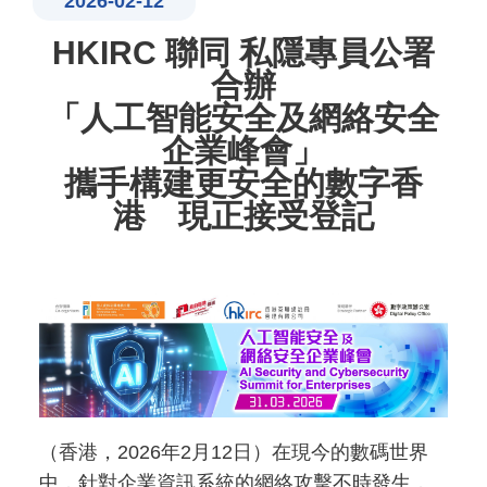
2026-02-12
HKIRC 聯同 私隱專員公署
合辦
「人工智能安全及網絡安全
企業峰會」
攜手構建更安全的數字香
港 現正接受登記
（香港，2026年2月12日）在現今的數碼世界
中，針對企業資訊系統的網絡攻擊不時發生，