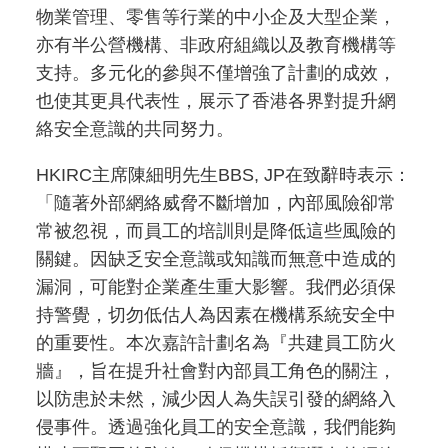
物業管理、零售等行業的中小企及大型企業，
亦有半公營機構、非政府組織以及教育機構等
支持。多元化的參與不僅增強了計劃的成效，
也使其更具代表性，展示了香港各界對提升網
絡安全意識的共同努力。
HKIRC主席陳細明先生BBS, JP在致辭時表示：
「隨著外部網絡威脅不斷增加，內部風險卻常
常被忽視，而員工的培訓則是降低這些風險的
關鍵。因缺乏安全意識或知識而無意中造成的
漏洞，可能對企業產生重大影響。我們必須保
持警覺，切勿低估人為因素在機構系統安全中
的重要性。本次嘉許計劃名為『共建員工防火
牆』，旨在提升社會對內部員工角色的關注，
以防患於未然，減少因人為失誤引發的網絡入
侵事件。透過強化員工的安全意識，我們能夠