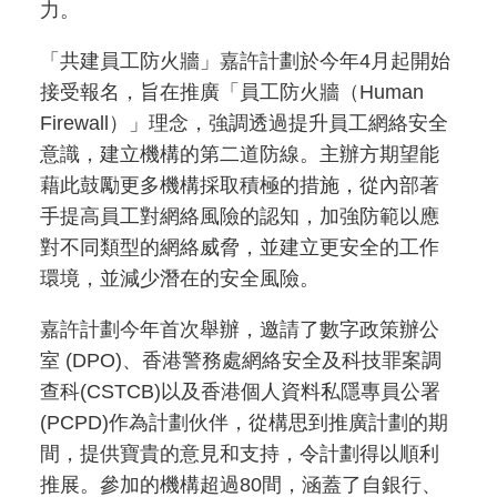
力。
「共建員工防火牆」嘉許計劃於今年4月起開始
接受報名，旨在推廣「員工防火牆（Human
Firewall）」理念，強調透過提升員工網絡安全
意識，建立機構的第二道防線。主辦方期望能
藉此鼓勵更多機構採取積極的措施，從內部著
手提高員工對網絡風險的認知，加強防範以應
對不同類型的網絡威脅，並建立更安全的工作
環境，並減少潛在的安全風險。
嘉許計劃今年首次舉辦，邀請了數字政策辦公
室 (DPO)、香港警務處網絡安全及科技罪案調
查科(CSTCB)以及香港個人資料私隱專員公署
(PCPD)作為計劃伙伴，從構思到推廣計劃的期
間，提供寶貴的意見和支持，令計劃得以順利
推展。參加的機構超過80間，涵蓋了自銀行、