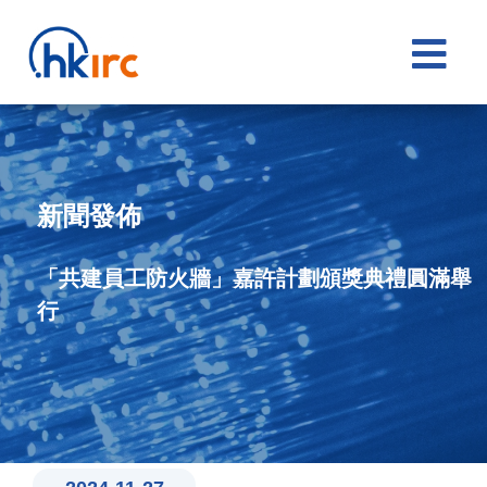

新聞發佈
「共建員工防火牆」嘉許計劃頒獎典禮圓滿舉
行