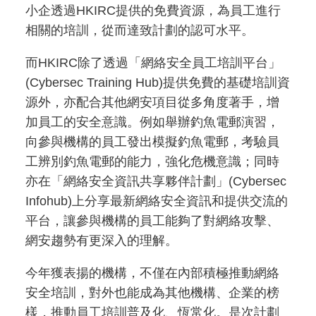
小企透過HKIRC提供的免費資源，為員工進行
相關的培訓，從而達致計劃的認可水平。
而HKIRC除了透過「網絡安全員工培訓平台」
(Cybersec Training Hub)提供免費的基礎培訓資
源外，亦配合其他網安項目從多角度著手，增
加員工的安全意識。例如舉辦釣魚電郵演習，
向參與機構的員工發出模擬釣魚電郵，考驗員
工辨別釣魚電郵的能力，強化危機意識；同時
亦在「網絡安全資訊共享夥伴計劃」(Cybersec
Infohub)上分享最新網絡安全資訊和提供交流的
平台，讓參與機構的員工能夠了對網絡攻擊、
網安趨勢有更深入的理解。
今年獲表揚的機構，不僅在內部積極推動網絡
安全培訓，對外也能成為其他機構、企業的榜
樣，推動員工培訓普及化、恆常化。是次計劃