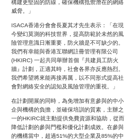
構建更堅固的防線，確保機構抵禦潛在的網絡
威脅。」
ISACA香港分會會長夏其才先生表示：「在現
今變幻莫測的科技世界，提高防範於未然的風
險管理意識日漸重要，防火牆是不可缺少的。
我們有幸能與香港互聯網註冊管理有限公司
(HKIRC) 一起共同舉辦首個『共建員工防火
牆』計劃，正適其時，社會各界亦反應熱烈。
我們希望將來能再接再厲，以不同形式提高社
會對網絡安全的認知及風險管理的重視。」
在計劃開展的同時，為免增加有意參與的中小
企與機構的負擔，並確保培訓的質素，主辦之
一的HKIRC就主動提供免費資源和協助，從而
降低計劃的參與門檻和優化計劃成效。在參與
的機構當中，超過51%的大型企業及85%的中