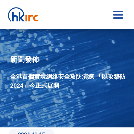

新聞發佈
全港首個實境網絡安全攻防演練 「以攻築防
2024」今正式展開