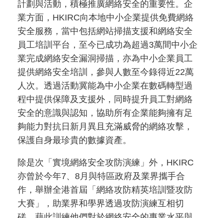
計劃與活動，積極推廣網絡安全的重要性。企
業方面，HKIRC向本地中小企業提供免費網絡
安全服務，當中包括網站掃描支援和網絡安全
員工培訓平台，至今已成功為超過3萬間中小企
業完成網絡安全漏洞掃描，亦為中小企業員工
提供網絡安全培訓，參與人數至今錄得近22萬
人次。透過活動冀能為中小企業在數碼轉型過
程中提供保障及支援外，同時提升員工對網絡
安全的意識與認知，協助所有企業能夠擁有足
夠能力對抗日新月異且充滿威脅的網絡攻擊，
保護自身最珍貴的數據資產。
除是次「實境網絡安全攻防演練」外，HKIRC
亦曾於今年7、8月與特區政府及業界攜手合
作，舉辦全港首屆「網絡攻防精英培訓暨攻防
大賽」，助業界和學界透過攻防演練互相切
磋，藉此訓練他們對於網絡安全的專業水平與