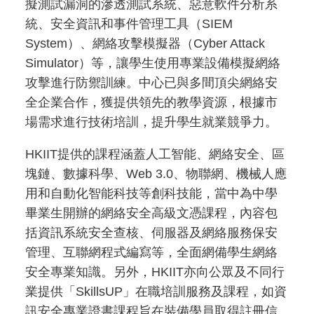
擬測試漏洞的滲透測試系統、惡意軟件分析系
統、安全資訊和事件管理工具（SIEM
System）、網絡攻擊模擬器（Cyber Attack
Simulator）等，讓學生使用專業設備模擬網絡
攻擊進行防禦訓練。中心已與多間頂尖網絡安
全企業合作，獲提供領先的教學資源，根據市
場需求進行技術培訓，提升學生就業競爭力。
HKIIT提供的課程涵蓋人工智能、網絡安全、區
塊鏈、數據科學、Web 3.0、物聯網、機械人應
用和自動化智能科技等創科技能，當中為中學
畢業生開辦的網絡安全高級文憑課程，內容包
括資訊系統安全查核、伺服器及網絡服務保安
管理、互聯網程式編寫等，全面網備學生網絡
安全專業知識。另外，HKIIT亦向公眾及不同行
業提供「SkillsUP」在職培訓服務及課程，如資
訊安全專業證書課程旨在裝備學員取得註冊信