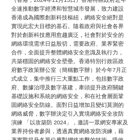
全速推動數字經濟和智慧城市發展，致力建設
香港成為國際創新科技樞紐，網絡安全絕對是
實現此宏大目標的基石。隨着政府與社會各界
對於創新科技應用愈趨廣泛，社會對於安全的
網絡環境需求日益殷切，需要政府、業界緊密
合作，全面提升整體網絡安全意識及執行力，
共築穩固的網絡安全壁壘。香港特別行政區政
府數字政策辦公室（簡稱數字辦）於今年7月正
式成立，集中推行三大重點工作，包括數字政
府、數據治理及數字基建，牽頭提升政府關鍵
基礎設施和系統的網絡安全，和在社會層面鞏
固網絡安全防線。面對日益增加且變幻莫測的
網絡威脅，數字辦決定引入實境網絡安全攻防
演練 「以攻築防 2024」，邀請一眾網安專家及
業界持份者參與，透過真實網絡攻防演練，藉
著實戰提升各單位應對網絡攻擊的技術、吸收