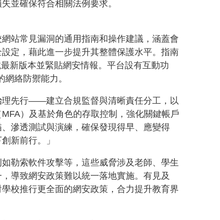
損失並確保符合相關法例要求。
校網站常見漏洞的通用指南和操作建議，涵蓋會
全設定，藉此進一步提升其整體保護水平。指南
，學校可下載最新版本並緊貼網安情報。平台設有互動功
的網絡防禦能力。
治理先行——建立合規監督與清晰責任分工，以
MFA）及基於角色的存取控制，強化關鍵帳戶
描、滲透測試與演練，確保發現得早、應變得
下創新前行。」
例如勒索軟件攻擊等，這些威脅涉及老師、學生
一，導致網安政策難以統一落地實施。有見及
對學校推行更全面的網安政策，合力提升教育界