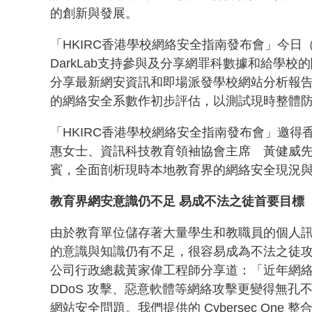
的創新與發展。
「HKIRC香港學校網絡安全指南發布會」今日（
DarkLab支持參與及分享網罪科數據和給學
分享最新網安資訊和即場派發學校網站分析報
的網絡安全系數作初步評估，以測試現時整體
「HKIRC香港學校網絡安全指南發布會」邀
惠女士、資訊科技教育領袖協會主席 黃健威先
賓，全面剖析現時本地教育界的網絡安全現況
教育界網安意識仍不足 易成不法之徒首要目標
由於教育單位儲存著大量學生和教職員的個人
的意識與知識仍有不足，很容易成為不法之徒
公司行政總裁黃家偉工程師分享道：「近年網
DDoS 攻擊、惡意軟體等網絡攻擊更變得無
網站安全問題。我們提供的 Cybersec O