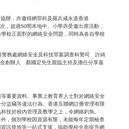
E共同協辦，亦邀得網罪科及羅兵咸永道香港
場次，超過50間本地中、小學亦受邀出席活動，
港學校正面對的網絡安全問題，同時為各自學校
港警務處網絡安全及科技罪案調查科警司 許綺
聯合創辦人 顏國定先生親臨主持及擔任分享嘉
績等重要資料。事實上教育界人士對於網絡安全
身分盜竊等違法行為。香港互聯網註冊管理有限
訊科技於校內管理及教學之上，令網絡釣魚、
另外，個別學校因資源有限，未能每年定期檢查
習，到資訊發放等一站式支援，協助學校全面提升網