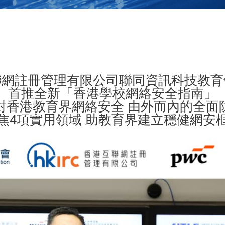
聯網註冊管理有限公司聯同資訊科技教育
首推全新「香港學校網絡安全指南」
對香港教育界網絡安全 由外而內的全面
焦4項實用領域 助教育界建立穩健網安