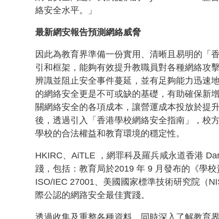
絡安全水平。」
最新網安報告預測網絡威脅
因此為教育界準備一份實用、清晰且易明的「
引和框架，能夠有效提升教職員對各種網絡攻
辨識並阻止安全事件蔓延，並有足夠能力迅速
的網絡安全更是不可或缺的基礎，有助確保新
關網絡安全的各項成本，讓營運成本投放於提
後，透過引入「香港學校網絡安全指南」，校
學校的合法權益和教育環境的穩定性。
HKIRC、AiTLE ，網罪科及羅兵咸永道香
踐，包括：教育局於2019 年 9 月發布的《學
ISO/IEC 27001、美國國家標準技術研究院（NIST
際公認的網路安全最佳實踐。
透過收集及重整各種資料，同時深入了解教育