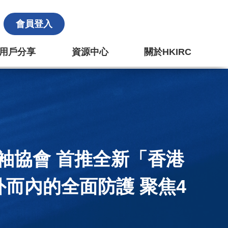
會員登入
k 用戶分享
資源中心
關於HKIRC
袖協會 首推全新「香港
而內的全面防護 聚焦4