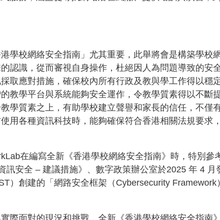
香港學校網絡安全指南」尤其重要，此舉將會是構築學校
擊的認識，從而審視自身操作，杜絕因人為問題導致的安
地採取應對措施，確保校內所有行政及教與學工作得以穩
增的教學平台與系統能夠安全運作，令教學質素得以不斷
升教學質素之上，有助學校建立聲譽和家長的信任，不僅
方使用各種資訊科技時，能夠確保符合香港相關法規要求
港 DarkLab在編寫全新《香港學校網絡安全指南》時，
校資訊安全 – 建議措施》、數字政策辦公室於2025 年 
）創建的「網路安全框架（Cybersecurity Framework
界實際面對的現況和挑戰，全新《香港學校網絡安全指南