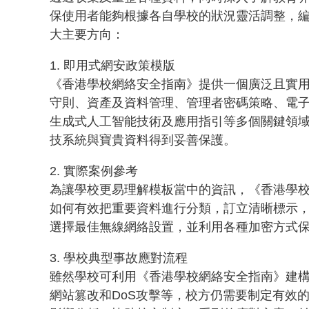
保使用者能夠根據各自學校的狀況靈活調整，
大主要方向：
1. 即用式網安政策模版
《香港學校網絡安全指南》提供一個廣泛且實
守則、資產及資料管理、管理者密碼策略、電
生成式人工智能技術及應用指引等多個關鍵領
技系統與寶貴資料得到妥善保護。
2. 實際案例參考
為讓學校更易理解模板當中的資訊，《香港學
如何有效把重要資料進行分類，訂立清晰標示
選擇最佳無線網絡設置，並利用各種加密方式
3. 學校典型事故應對流程
雖然學校可利用《香港學校網絡安全指南》建
網站篡改和DoS攻擊等，校方仍需要制定有效