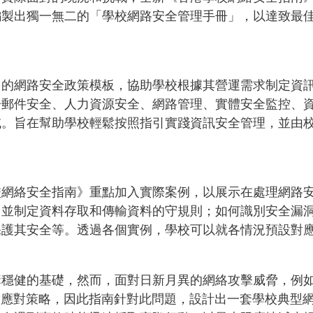
編製出獨一無二的「學校網路安全管理手冊」，以達致最
用的網路安全政策模板，協助學校根據其營運需求制定資
子郵件安全、人力資源安全、網路管理、實體安全監控、
域。旨在幫助學校輕鬆按照指引實踐資訊安全管理，並由
校網絡安全指南》重點加入實際案例，以展示在處理網路
，並制定資料存取和傳輸資料的守規則；如何識別安全漏
保護其安全等。透過各個實例，學校可以就各情況預設對
構穩健的基礎，然而，面對日新月異的網絡攻擊威脅，例
的應對策略，因此指南針對此問題，設計出一套學校典型