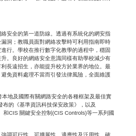
網絡安全的第一道防線。透過有系統化的網安指
全漏洞；教職員面對網絡攻擊時可利用指南即時
定進行。學校在推行數字化教學的過程中，穩固
提升。良好的網絡安全意識同樣有助學校減少有
有利長遠招生，亦能提升校方於業界的地位。最
，避免資料處理不當而引發法律風險，全面維護
特別參考本地及國際有關網路安全的各種框架及最佳實
4 月發布的《基準資訊科技保安政策》，以及
）和CIS 關鍵安全控制(CIS Controls)等一系列國
》強調可行性、可擴展性、適應性及泛用性，確