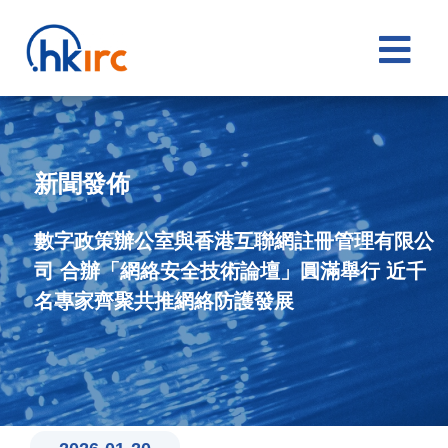

新聞發佈
數字政策辦公室與香港互聯網註冊管理有限公
司 合辦「網絡安全技術論壇」圓滿舉行 近千
名專家齊聚共推網絡防護發展