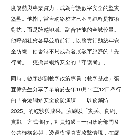
度優勢與專業實力，成為守護數字安全的堅實
堡壘。他指，當今網絡攻防已不再純粹是技術
對抗，而是跨越地域、融合智能的全域較量。
他呼籲社會各界並肩前行，以務實行動築牢安
全防線，使香港不只成為發展數字經濟的「先
行者」，更擔當網絡安全的「守護者」。
同時，數字辦副數字政策專員（數字基建）張
宜偉先生分享了早前於去年10月10至12日舉行
的「香港網絡安全攻防演練——以攻築防
2025」的經驗與成果。演練以「實兵、實網、
實戰」方式進行，動員超過三十個政府部門及
公共機構參與，透過模擬真實攻擊情境，在嚴