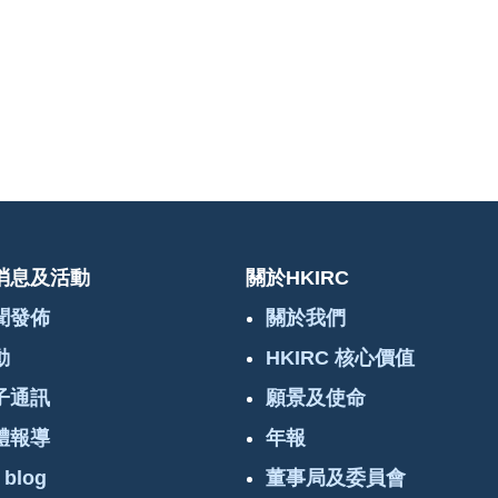
消息及活動
關於HKIRC
聞發佈
關於我們
動
HKIRC 核心價值
子通訊
願景及使命
體報導
年報
 blog
董事局及委員會