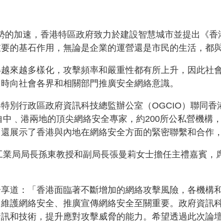
化趨勢的加速，香港特區政府致力於建設智慧城市並提出《
重要的基石作用，無論是企業的運營還是市民的生活，都
得越來越多樣化，攻擊頻率和嚴重性都有所上升，因此社
同時向社會各界和相關部門推廣安全網絡意識。
別行政區政府資訊科技總監辦公室（OGCIO）聯同香港
自中﹑港兩地的頂尖網絡安全專家，約200所公私營機構
，還展示了香港與內地在網絡安全方面的緊密聯繫和合作
及工業局局長孫東教授和副局長張曼莉女士擔任主禮嘉賓，
分享道：「香港面臨著不斷增加的網絡攻擊風險，各機構
維護網絡安全、推廣宣傳網絡安全至關重要。政府資訊科技
資訊和技術，提升應對攻擊威脅的能力。希望透過此次論