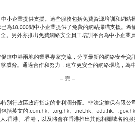
針對中小企業提供支援。這些服務包括免費資源培訓和網站
C已為18,000間中小企業提供了免費的網站掃瞄支援。
全。另外亦推出免費網絡安全員工培訓平台為中小企業員工提
並促進中港兩地的業界專家交流，分享最新的網絡安全資訊
攻擊威脅。通過合作和努力，建立更安全的網絡環境，為
– 完 –
港特別行政區政府指定的非利潤分配、非法定擔保有限公司
om.hk、.org.hk、.net.hk、edu.hk、.gov.h
、.個人.香港、.香港，以及將會在香港推出其他相關域名的服