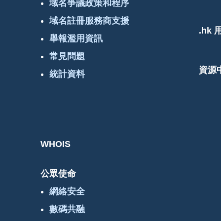
域名爭議政策和程序
域名註冊服務商支援
.hk
舉報濫用資訊
常見問題
資源
統計資料
WHOIS
公眾使命
網絡安全
數碼共融