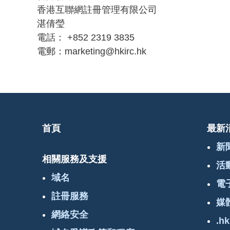
香港互聯網註冊管理有限公司
湛倩瑩
電話： +852 2319 3835
電郵：marketing@hkirc.hk
首頁
最新
新
相關服務及支援
活
域名
電
註冊服務
媒
網絡安全
.hk