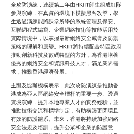
全攻防演練，連續第二年由HKIIT師生組成紅隊
參與演練，在真實的環境下模擬黑客攻擊，學
生透過演練能將課堂所學的系統管理及保安、
互聯網程式編寫、企業網絡技術等技能活用於
實際情境中，以掌握最新網絡安全威脅及防禦
策略的理解和應變。HKIIT將持續配合特區政府
推動創新科技及數碼轉型的方針，為香港培養
優秀的網絡安全和資訊科技人才，滿足業界需
求，推動香港經濟發展。」
主辦及協辦機構表示，此次攻防演練是推動香
港成為亞太區網絡安全標杆的重要一步。透過
實境演練，提升本地專業人才的實務經驗，並
推動技術交流和標準制定，有助構築更閉環且
有效的防護體系。未來，香港將持續加強網絡
安全法規及培訓，提升公眾和企業的防護意