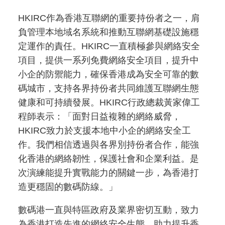
HKIRC作為香港互聯網的重要持份者之一，肩
負管理本地域名系統和推動互聯網基礎設施穩
定運作的責任。HKIRC一直積極參與網絡安全
項目，提供一系列免費網絡安全項目，提升中
小企的防禦能力，確保香港成為安全可靠的數
碼城市，支持各界持份者共同維護互聯網生態
健康和可持續發展。HKIRC行政總裁黃家偉工
程師表示：「面對日益複雜的網絡威脅，
HKIRC致力於支援本地中小企的網絡安全工
作。我們相信透過與各界別持份者合作，能強
化香港的網絡韌性，保護社會和企業利益。是
次演練能提升實戰能力的關鍵一步，為香港打
造更穩固的數碼防線。」
數碼港一直與特區政府及業界密切互動，致力
為香港打造先進的網絡安全生態，助力提升香