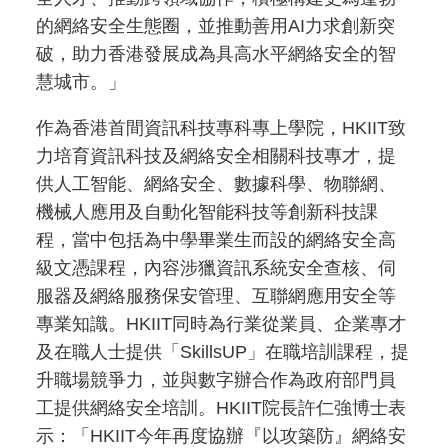
的網絡安全生態圈，並推動善用AI力求創新突
破，助力香港發展成為具高水平網絡安全的智
慧城市。」
作為香港首間資訊科技專科專上學院，HKIIT致
力培育資訊科技及網絡安全相關科技專才，提
供人工智能、網絡安全、數據科學、物聯網、
機械人應用及自動化智能科技等創新科技課
程，當中包括為中學畢業生而設的網絡安全高
級文憑課程，內容涉獵資訊系統安全查核、伺
服器及網絡服務保安管理、互聯網應用安全等
專業知識。HKIIT同時為行業從業員、企業專才
及在職人士提供「SkillsUP」在職培訓課程，提
升職場競爭力，並與數字辦合作為政府部門員
工提供網絡安全培訓。HKIIT院長許仁強博士表
示：「HKIIT今年再度協辦『以攻築防』網絡安