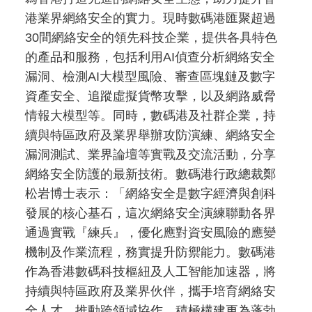
港業界網絡安全的實力。現時數碼港匯聚超過
30間網絡安全的領先科技企業，提供各具特色
的產品和服務，包括利用AI偵查分析網絡安全
漏洞、檢測AI大模型風險、審查區塊鏈及數字
資產安全、追蹤虛擬貨幣攻擊，以及網路威脅
情報大模型等。同時，數碼港及社群企業，持
續與特區政府及業界舉辦攻防演練、網絡安全
漏洞測試、業界論壇等實戰及交流活動，分享
網絡安全防護的最新技術。數碼港行政總裁鄭
松岩博士表示：「網絡安全是數字經濟與創科
發展的核心基石，這次網絡安全演練聯動各界
通過實戰『練兵』，優化應對資安風險的應變
機制及作業流程，務實提升防禦能力。數碼港
作為香港數碼科技樞紐及人工智能加速器，將
持續與特區政府及業界伙伴，攜手培育網絡安
全人才、推動跨領域協作，積極構建更為蓬勃