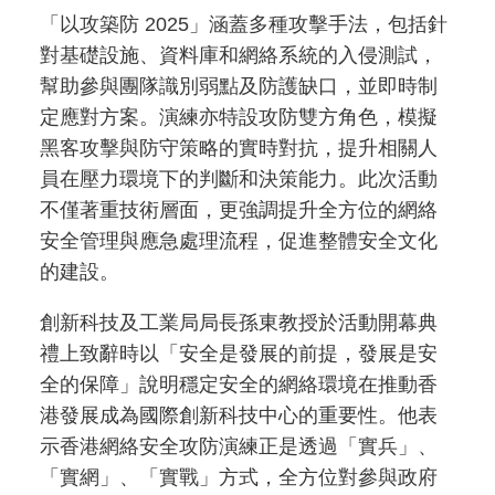
「以攻築防 2025」涵蓋多種攻擊手法，包括針
對基礎設施、資料庫和網絡系統的入侵測試，
幫助參與團隊識別弱點及防護缺口，並即時制
定應對方案。演練亦特設攻防雙方角色，模擬
黑客攻擊與防守策略的實時對抗，提升相關人
員在壓力環境下的判斷和決策能力。此次活動
不僅著重技術層面，更強調提升全方位的網絡
安全管理與應急處理流程，促進整體安全文化
的建設。
創新科技及工業局局長孫東教授於活動開幕典
禮上致辭時以「安全是發展的前提，發展是安
全的保障」說明穩定安全的網絡環境在推動香
港發展成為國際創新科技中心的重要性。他表
示香港網絡安全攻防演練正是透過「實兵」、
「實網」、「實戰」方式，全方位對參與政府