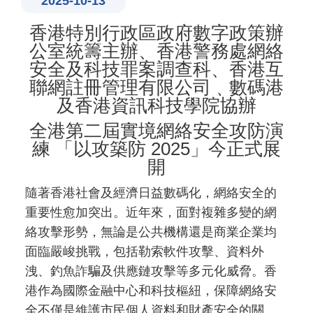
2025-10-13
香港特別行政區政府數字政策辦
公室統籌主辦、香港警務處網絡
安全及科技罪案調查科、香港互
聯網註冊管理有限公司﹑數碼港
及香港資訊科技學院協辦
全港第二屆實境網絡安全攻防演
練 「以攻築防 2025」今正式展
開
隨著香港社會及經濟日益數碼化，網絡安全的
重要性愈加突出。近年來，面對複雜多變的網
絡攻擊形勢，無論是公共機構還是商業企業均
面臨嚴峻挑戰，包括勒索軟件攻擊、資料外
洩、釣魚詐騙及供應鏈攻擊等多元化威脅。香
港作為國際金融中心和科技樞紐，保障網絡安
全不僅是維護市民個人資料和財產安全的關