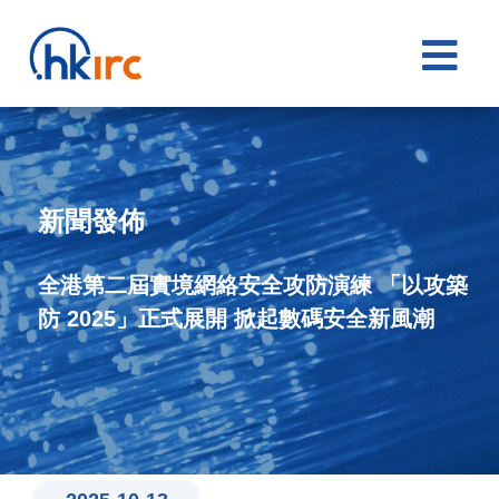

新聞發佈
全港第二屆實境網絡安全攻防演練 「以攻築
防 2025」正式展開 掀起數碼安全新風潮