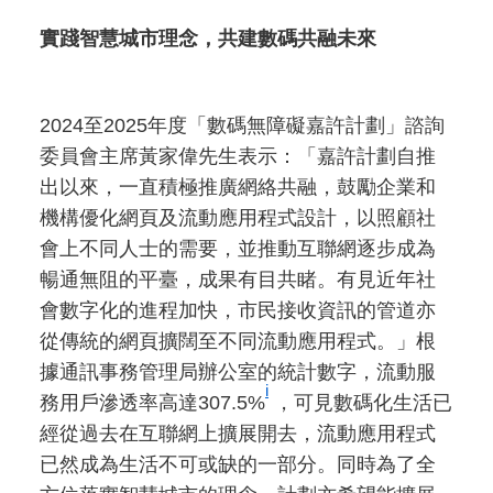
實踐智慧城市理念，共建數碼共融未來
2024至2025年度「數碼無障礙嘉許計劃」諮詢
委員會主席黃家偉先生表示：「嘉許計劃自推
出以來，一直積極推廣網絡共融，鼓勵企業和
機構優化網頁及流動應用程式設計，以照顧社
會上不同人士的需要，並推動互聯網逐步成為
暢通無阻的平臺，成果有目共睹。有見近年社
會數字化的進程加快，市民接收資訊的管道亦
從傳統的網頁擴闊至不同流動應用程式。」根
據通訊事務管理局辦公室的統計數字，流動服
i
務用戶滲透率高達307.5%
，可見數碼化生活已
經從過去在互聯網上擴展開去，流動應用程式
已然成為生活不可或缺的一部分。同時為了全