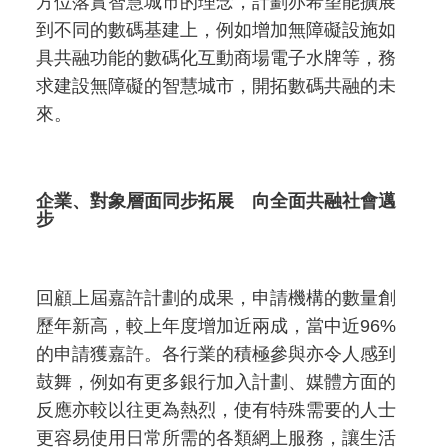
方位落實智慧城市的理念，計劃亦希望能擴展
到不同的數碼基建上，例如增加無障礙設施如
具共融功能的數碼化互動商場電子水牌等，務
求建設無障礙的智慧城市，開拓數碼共融的未
來。
企業、對象層面同步拓展 向全面共融社會邁
步
回顧上屆嘉許計劃的成果，申請機構的數量創
歷年新高，較上年度增加近兩成，當中近96%
的申請獲嘉許。各行業的積極參與亦令人感到
鼓舞，例如有更多銀行加入計劃、媒體方面的
反應亦較以往更為熱烈，使有特殊需要的人士
更容易使用日常所需的各類網上服務，讓生活