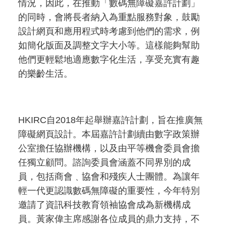
情況，因此，在推動「數碼無障礙嘉許計劃」
的同時，會將長者納入為重點服務對象，鼓勵
設計網頁和應用程式時考慮到他們的需求，例
如簡化版面及調整文字大小等。這樣能夠幫助
他們更輕鬆地適應數字化生活，享受充實有趣
的樂齡生活。
HKIRC自2018年起舉辦嘉許計劃，旨在推廣無
障礙網頁設計。本屆嘉許計劃續由數字政策辦
公室擔任協辦機構，以及由平等機會委員會擔
任獨立顧問。諮詢委員會涵蓋不同界別的成
員，包括商會﹑協會和殘疾人士團體。為讓年
輕一代更認識數碼無障礙的重要性，今年特別
邀請了資訊科技教育領袖協會成為新機構成
員。黃家偉主席感謝各位成員的鼎力支持，不