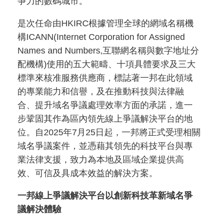
爭力的數碼城市。
是次任命由HKIRC根據管理全球的網域名稱機
構ICANN(Internet Corporation for Assigned
Names and Numbers,互聯網名稱與數字地址分
配機構)使用的五大範疇、十項具體要求及三大
標準來核准服務供應商，標誌著一邦在此領域
的專業能力和信譽，及在推動科技與法律融
合、提升域名爭議處理效率方面的承諾，進一
步鞏固其作為區內領先線上爭議解決平台的地
位。自2025年7月25日起，一邦將正式受理相關
域名爭議案件，並憑藉其領先的科技平台與專
業法律支援，致力為本地及區域企業提供高
效、可信及具成本效益的解決方案。
一邦線上爭議解決平台以創新科技革新域名爭
議解決體驗