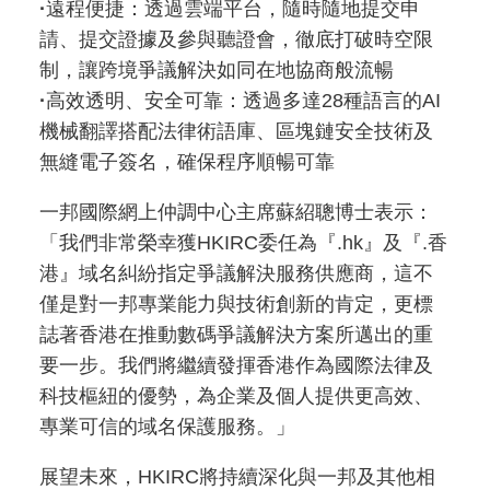
·
遠程便捷：透過雲端平台，隨時隨地提交申
請、提交證據及參與聽證會，徹底打破時空限
制，讓跨境爭議解決如同在地協商般流暢
·
高效透明、安全可靠：透過多達28種語言的AI
機械翻譯搭配法律術語庫、區塊鏈安全技術及
無縫電子簽名，確保程序順暢可靠
一邦國際網上仲調中心主席蘇紹聰博士表示：
「我們非常榮幸獲HKIRC委任為『.hk』及『.香
港』域名糾紛指定爭議解決服務供應商，這不
僅是對一邦專業能力與技術創新的肯定，更標
誌著香港在推動數碼爭議解決方案所邁出的重
要一步。我們將繼續發揮香港作為國際法律及
科技樞紐的優勢，為企業及個人提供更高效、
專業可信的域名保護服務。」
展望未來，HKIRC將持續深化與一邦及其他相