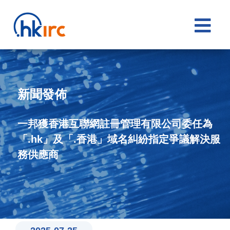

新聞發佈
一邦獲香港互聯網註冊管理有限公司委任為
「.hk」及「.香港」域名糾紛指定爭議解決服
務供應商