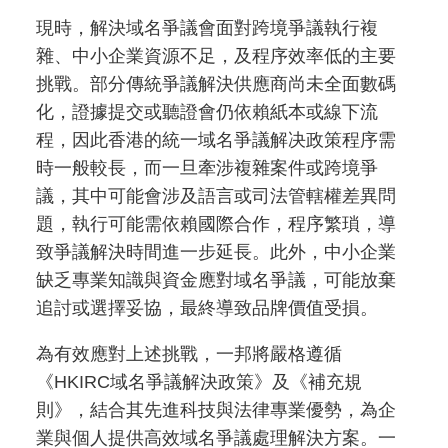
現時，解決域名爭議會面對跨境爭議執行複
雜、中小企業資源不足，及程序效率低的主要
挑戰。部分傳統爭議解決供應商尚未全面數碼
化，證據提交或聽證會仍依賴紙本或線下流
程，因此香港的統一域名爭議解决政策程序需
時一般較長，而一旦牽涉複雜案件或跨境爭
議，其中可能會涉及語言或司法管轄權差異問
題，執行可能需依賴國際合作，程序繁瑣，導
致爭議解決時間進一步延長。此外，中小企業
缺乏專業知識與資金應對域名爭議，可能放棄
追討或選擇妥協，最終導致品牌價值受損。
為有效應對上述挑戰，一邦將嚴格遵循
《HKIRC域名爭議解決政策》及《補充規
則》，結合其先進科技與法律專業優勢，為企
業與個人提供高效域名爭議處理解決方案。一