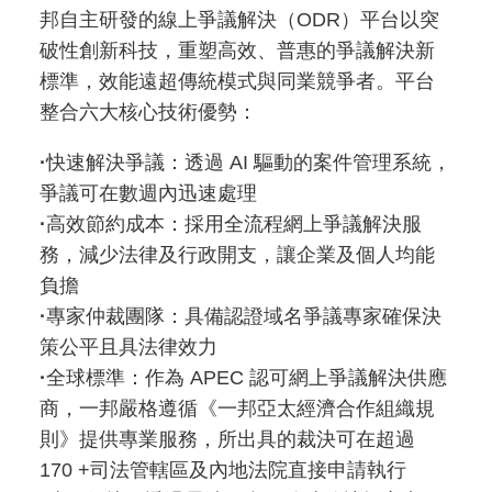
邦自主研發的線上爭議解決（ODR）平台以突
破性創新科技，重塑高效、普惠的爭議解決新
標準，效能遠超傳統模式與同業競爭者。平台
整合六大核心技術優勢：
·
快速解決爭議：透過 AI 驅動的案件管理系統，
爭議可在數週內迅速處理
·
高效節約成本：採用全流程網上爭議解決服
務，減少法律及行政開支，讓企業及個人均能
負擔
·
專家仲裁團隊：具備認證域名爭議專家確保決
策公平且具法律效力
·
全球標準：作為 APEC 認可網上爭議解決供應
商，一邦嚴格遵循《一邦亞太經濟合作組織規
則》提供專業服務，所出具的裁決可在超過
170 +司法管轄區及內地法院直接申請執行