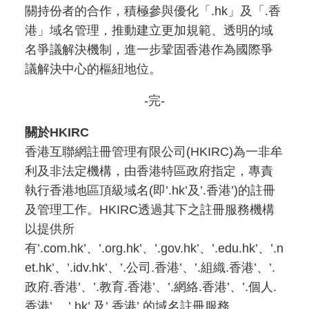
關持份者的合作，積極參與優化「.hk」及「.香
港」域名管理，推動建立更加規範、透明的域
名爭議解決機制，進一步鞏固香港作為國際爭
議解決中心的樞紐地位。
-完-
關於HKIRC
香港互聯網註冊管理有限公司(HKIRC)為一非牟
利及非法定機構，由香港特區政府指定，專責
執行香港地區頂級域名(即’.hk’及’.香港’)的註冊
及管理工作。HKIRC透過其下之註冊服務機構
以提供所
有’.com.hk’、’.org.hk’、’.gov.hk’、’.edu.hk’、’.n
et.hk’、’.idv.hk’、’.公司.香港’、’.組織.香港’、’.
政府.香港’、’.教育.香港’、’.網絡.香港’、’.個人.
香港’ 、’.hk’ 及’.香港’ 的域名註冊服務。