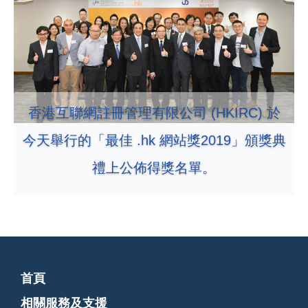
香港互聯網註冊管理有限公司 (HKIRC) 於
今天舉行的「最佳 .hk 網站獎2019」頒獎典
禮上公佈得獎名單。
首頁
相關服務及支援