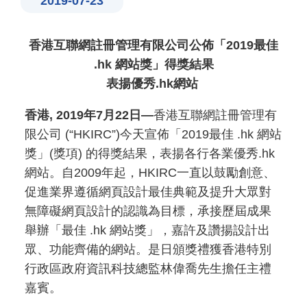
2019-07-23
香港互聯網註冊管理有限公司公佈「2019最佳
.hk 網站獎」得獎結果
表揚優秀.hk網站
香港, 2019年7月22日—
香港互聯網註冊管理有
限公司 (“HKIRC”)今天宣佈「2019最佳 .hk 網站
獎」(獎項) 的得獎結果，表揚各行各業優秀.hk
網站。自2009年起，HKIRC一直以鼓勵創意、
促進業界遵循網頁設計最佳典範及提升大眾對
無障礙網頁設計的認識為目標，承接歷屆成果
舉辦「最佳 .hk 網站獎」，嘉許及讚揚設計出
眾、功能齊備的網站。是日頒獎禮獲香港特別
行政區政府資訊科技總監林偉喬先生擔任主禮
嘉賓。