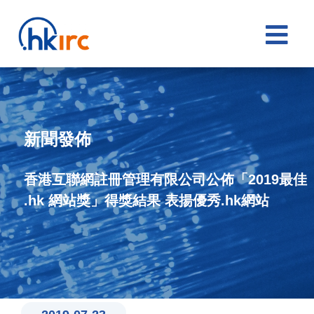

新聞發佈
香港互聯網註冊管理有限公司公佈「2019最佳
.hk 網站獎」得獎結果 表揚優秀.hk網站