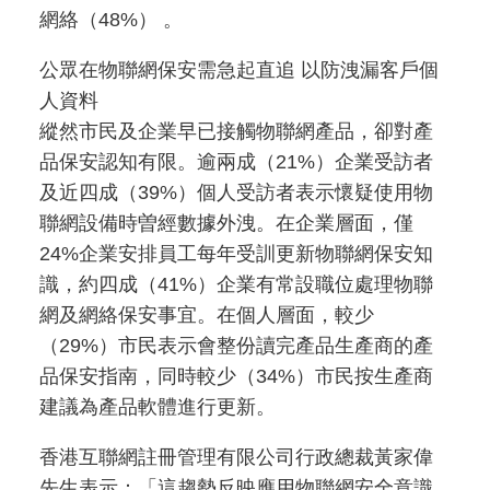
網絡（48%） 。
公眾在物聯網保安需急起直追 以防洩漏客戶個
人資料
縱然市民及企業早已接觸物聯網產品，卻對產
品保安認知有限。逾兩成（21%）企業受訪者
及近四成（39%）個人受訪者表示懷疑使用物
聯網設備時曽經數據外洩。在企業層面，僅
24%企業安排員工每年受訓更新物聯網保安知
識，約四成（41%）企業有常設職位處理物聯
網及網絡保安事宜。在個人層面，較少
（29%）市民表示會整份讀完產品生產商的產
品保安指南，同時較少（34%）市民按生產商
建議為產品軟體進行更新。
香港互聯網註冊管理有限公司行政總裁黃家偉
先生表示：「這趨勢反映應用物聯網安全意識