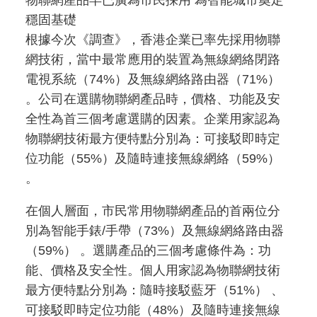
物聯網產品早已廣為市民採用 為智能城市奠定
穩固基礎
根據今次《調查》，香港企業已率先採用物聯
網技術，當中最常應用的裝置為無線網絡閉路
電視系統（74%）及無線網絡路由器（71%）
。公司在選購物聯網產品時，價格、功能及安
全性為首三個考慮選購的因素。企業用家認為
物聯網技術最方便特點分別為：可接駁即時定
位功能（55%）及隨時連接無線網絡（59%）
。
在個人層面，市民常用物聯網產品的首兩位分
別為智能手錶/手帶（73%）及無線網絡路由器
（59%） 。選購產品的三個考慮條件為：功
能、價格及安全性。個人用家認為物聯網技術
最方便特點分別為：隨時接駁藍牙（51%） 、
可接駁即時定位功能（48%）及隨時連接無線