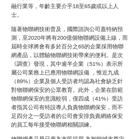
融行業等，年齡主要介乎18至65歲或以上人
士。
隨著物聯網技術普及，國際諮詢公司蓋特納預
測，至2020年將有200億個物聯網設備上線，而
屆時全球將會有多於百分之65的企業採用物聯
網產品，以體驗物聯網技術帶來的便利。是次
《調查》發現，其中逾半企業（51%）表示所
屬公司業務上已應用物聯網設備 ，惟近九成
（89%）企業及個人受訪者均認為社會缺乏針
對物聯網保安的公眾教育。此外，企業在防範
物聯網保安的意識較弱，僅四成（41%）受訪
者指其公司有特設專人負責物聯網保安，而不
足四分之一受訪者的公司會安排負責網絡保安
的員工每年接受物聯網相關訓練。