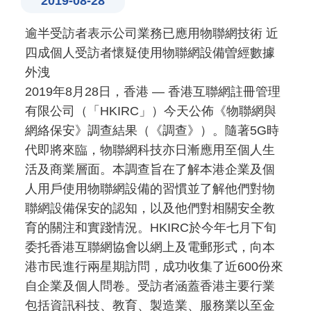
2019-08-28
逾半受訪者表示公司業務已應用物聯網技術 近
四成個人受訪者懷疑使用物聯網設備曽經數據
外洩
2019年8月28日，香港 — 香港互聯網註冊管理
有限公司（「HKIRC」）今天公佈《物聯網與
網絡保安》調查結果（《調查》）。隨著5G時
代即將來臨，物聯網科技亦日漸應用至個人生
活及商業層面。本調查旨在了解本港企業及個
人用戶使用物聯網設備的習慣並了解他們對物
聯網設備保安的認知，以及他們對相關安全教
育的關注和實踐情況。HKIRC於今年七月下旬
委托香港互聯網協會以網上及電郵形式，向本
港市民進行兩星期訪問，成功收集了近600份來
自企業及個人問卷。受訪者涵蓋香港主要行業
包括資訊科技、教育、製造業、服務業以至金