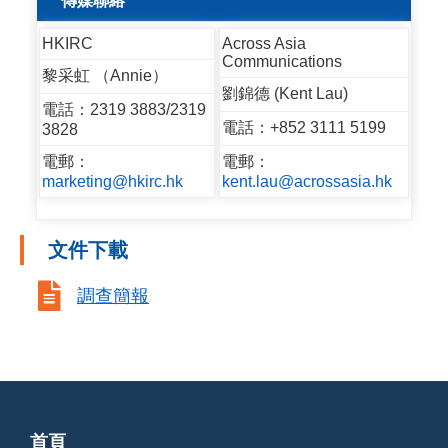
傳媒聯絡
HKIRC
Across Asia
Communications
黎采虹 （Annie）
劉錦德 (Kent Lau)
電話：2319 3883/2319
電話：+852 3111 5199
3828
電郵：
電郵：
marketing@hkirc.hk
kent.lau@acrossasia.hk
文件下載

調查簡報
首頁