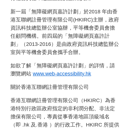
新一屆「無障礙網頁嘉許計劃」於2018 年由香
港互聯網註冊管理有限公司(HKIRC)主辦，政府
資訊科技總監辦公室協辦，平等機會委員會擔
任顧問機構。前四屆的「無障礙網頁嘉許計
劃」（2013-2016）是由政府資訊科技總監辦公
室與平等機會委員會攜手合辦。
如欲了解「無障礙網頁嘉許計劃」的詳情，請
瀏覽網站
www.web-accessibility.hk
關於香港互聯網註冊管理有限公司
香港互聯網註冊管理有限公司（HKIRC）為香
港特別行政區政府指定的非利潤分配、非法定
擔保有限公司，專責從事香港地區頂級域名
（即 .hk 及.香港 ）的行政工作。HKIRC 所提供