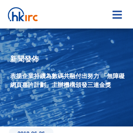

新聞發佈
表揚企業持續為數碼共融付出努力 「無障礙
網頁嘉許計劃」主辦機構頒發三連金獎