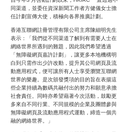
自今年3 月啓動計劃以來，HKIRC 一直透過不
同渠道，並委任資深新聞工作者方健儀女士擔
任計劃宣傳大使，積極向各界推廣計劃。
香港互聯網註冊管理有限公司主席陳細明先生
表示：「我們從不同渠道了解到有需要人士在
網絡世界所遇到的難題，因此我們希望透過
「無障礙網頁嘉許計劃」，讓更多本地機構明
白到只需作出少許改動，提升其公司網頁及流
動應用程式，便可讓所有人士享受瀏覽互聯網
世界的樂趣。是次頒發獎項的目的旨在表揚這
些企業持續為數碼共融付出的努力和願意承擔
社會責任。同時亦希望藉著今次活動，鼓勵更
多來自不同行業、不同規模的企業及團體參與
無障礙網頁及流動應用程式運動，締造一個共
融的網絡世界。」