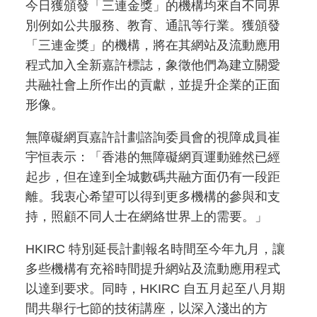
今日獲頒發「三連金獎」的機構均來自不同界
別例如公共服務、教育、通訊等行業。獲頒發
「三連金獎」的機構，將在其網站及流動應用
程式加入全新嘉許標誌，象徵他們為建立關愛
共融社會上所作出的貢獻，並提升企業的正面
形像。
無障礙網頁嘉許計劃諮詢委員會的視障成員崔
宇恒表示：「香港的無障礙網頁運動雖然已經
起步，但在達到全城數碼共融方面仍有一段距
離。我衷心希望可以得到更多機構的參與和支
持，照顧不同人士在網絡世界上的需要。」
HKIRC 特別延長計劃報名時間至今年九月，讓
多些機構有充裕時間提升網站及流動應用程式
以達到要求。同時，HKIRC 自五月起至八月期
間共舉行七節的技術講座，以深入淺出的方