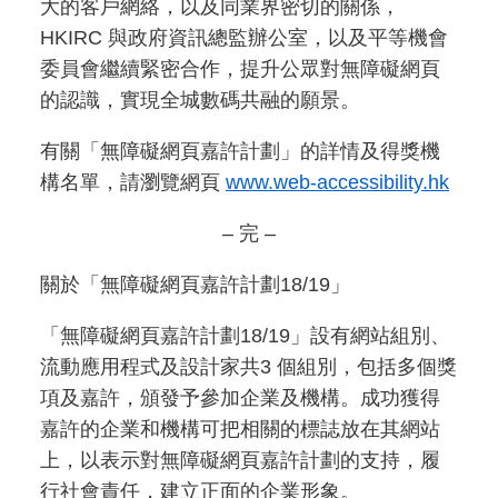
大的客戶網絡，以及同業界密切的關係，
HKIRC 與政府資訊總監辦公室，以及平等機會
委員會繼續緊密合作，提升公眾對無障礙網頁
的認識，實現全城數碼共融的願景。
有關「無障礙網頁嘉許計劃」的詳情及得獎機
構名單，請瀏覽網頁
www.web-accessibility.hk
– 完 –
關於「無障礙網頁嘉許計劃18/19」
「無障礙網頁嘉許計劃18/19」設有網站組別、
流動應用程式及設計家共3 個組別，包括多個獎
項及嘉許，頒發予參加企業及機構。成功獲得
嘉許的企業和機構可把相關的標誌放在其網站
上，以表示對無障礙網頁嘉許計劃的支持，履
行社會責任，建立正面的企業形象。