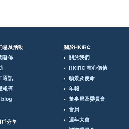
消息及活動
關於HKIRC
聞發佈
關於我們
動
HKIRC 核心價值
子通訊
願景及使命
體報導
年報
 blog
董事局及委員會
會員
週年大會
 用戶分享