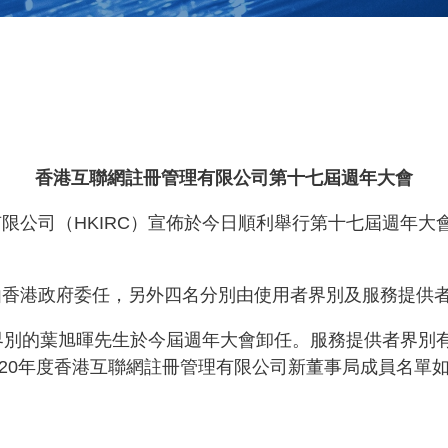
香港互聯網註冊管理有限公司第十七屆週年大會
有限公司（HKIRC）宣佈於今日順利舉行第十七屆週年
由香港政府委任，另外四名分別由使用者界別及服務提供
者界別的葉旭暉先生於今屆週年大會卸任。服務提供者界別
-2020年度香港互聯網註冊管理有限公司新董事局成員名單