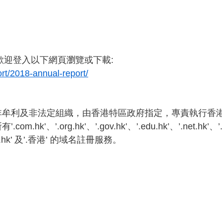
，歡迎登入以下網頁瀏覽或下載:
rt/2018-annual-report/
牟利及非法定組織，由香港特區政府指定，專責執行香港地區
’.org.hk’、’.gov.hk’、’.edu.hk’、’.net.hk’、’
’.hk’ 及’.香港’ 的域名註冊服務。