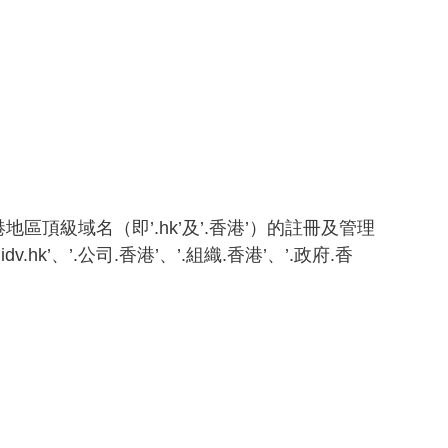
頂級域名（即’.hk’及’.香港’）的註冊及管理
.idv.hk’、’.公司.香港’、’.組織.香港’、’.政府.香