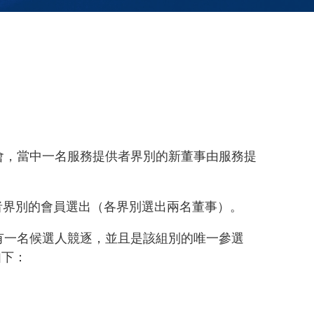
大會，當中一名服務提供者界別的新董事由服務提
者界別的會員選出（各界別選出兩名董事）。
有一名候選人競逐，並且是該組別的唯一參選
如下：