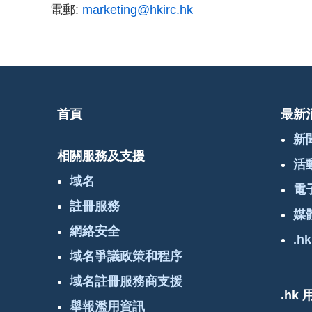
電郵:
marketing@hkirc.hk
首頁
最新
新
相關服務及支援
活
域名
電
註冊服務
媒
網絡安全
.hk
域名爭議政策和程序
域名註冊服務商支援
.hk
舉報濫用資訊