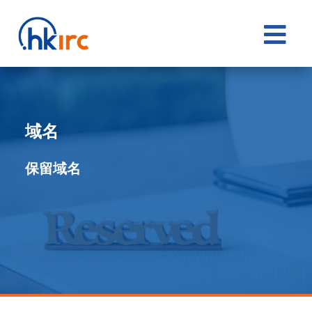

域名
保留域名