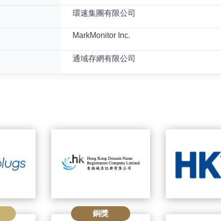
環速集團有限公司
MarkMonitor Inc.
通域存網有限公司
銅獎