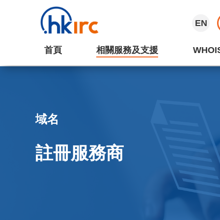
EN
首頁
相關服務及支援
WHOI
域名
註冊服務商