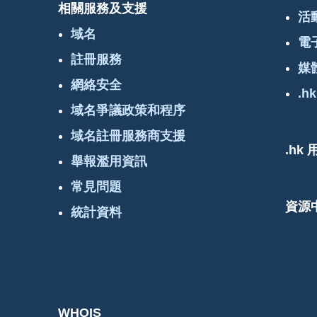
相關服務及支援
活
域名
電
註冊服務
媒
網絡安全
.hk
域名爭議政策和程序
域名註冊服務商支援
.hk
舉報濫用資訊
常見問題
資源
統計資料
WHOIS