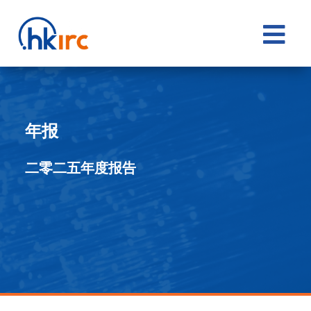

年报
二零二五年度报告